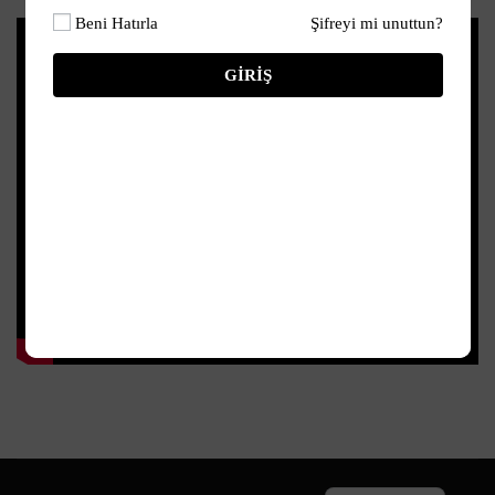
Beni Hatırla
Şifreyi mi unuttun?
GIRIŞ