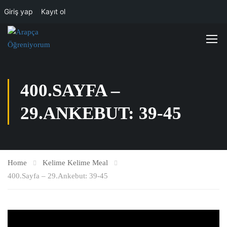
Giriş yap
Kayıt ol
400.SAYFA –
29.ANKEBUT: 39-45
Home
Kelime Kelime Meal
400.Sayfa – 29.Ankebut: 39-45