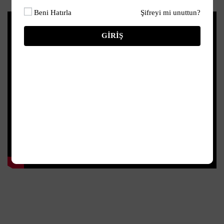
Beni Hatırla
Şifreyi mi unuttun?
GIRIŞ