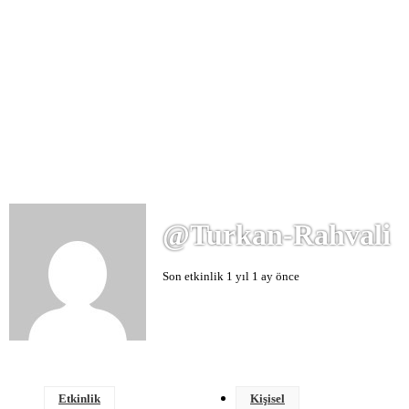
@turkan-Rahvali
Son etkinlik 1 yıl 1 ay önce
Etkinlik
Kişisel