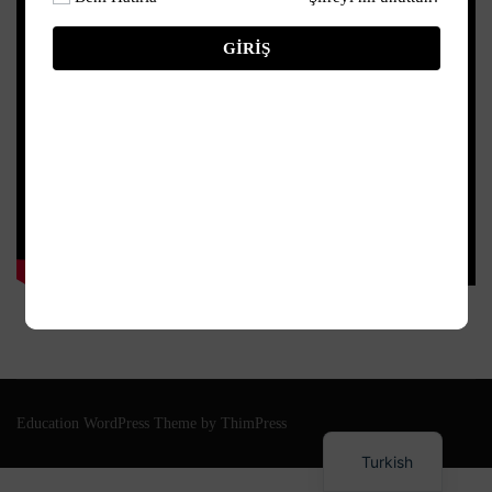
GIRIŞ
Education WordPress Theme by ThimPress
Turkish