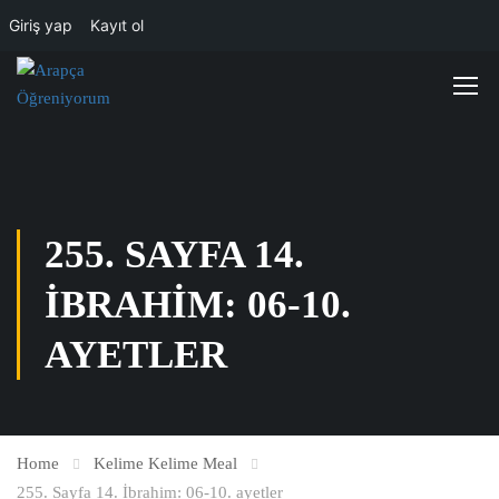
Giriş yap
Kayıt ol
255. SAYFA 14.
İBRAHIM: 06-10.
AYETLER
Home
Kelime Kelime Meal
255. Sayfa 14. İbrahim: 06-10. ayetler