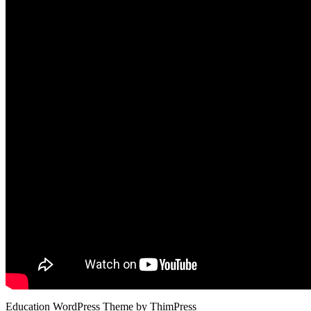
Education WordPress Theme by ThimPress