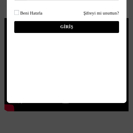
Beni Hatırla
Şifreyi mi unuttun?
GIRIŞ