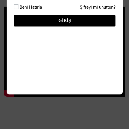
Beni Hatırla
Şifreyi mi unuttun?
GIRIŞ