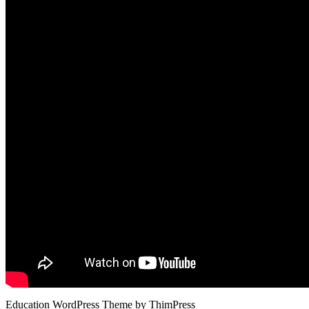
Education WordPress Theme by ThimPress