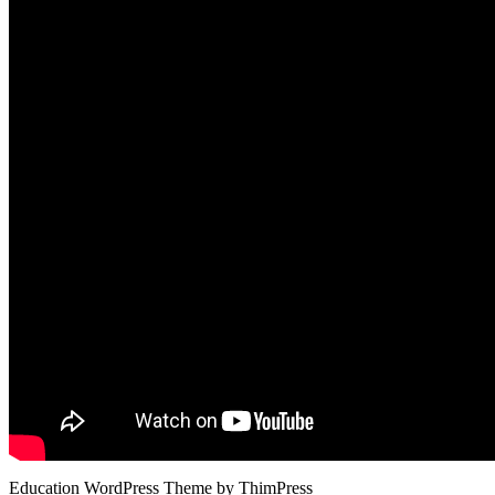
Education WordPress Theme by ThimPress