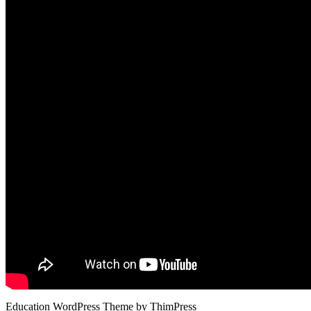
Education WordPress Theme by ThimPress