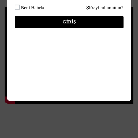
Beni Hatırla
Şifreyi mi unuttun?
GIRIŞ