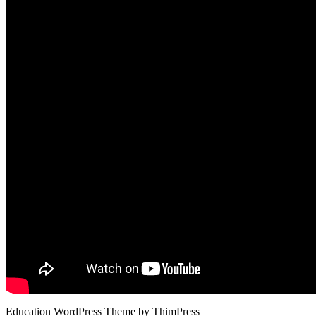
Education WordPress Theme by ThimPress