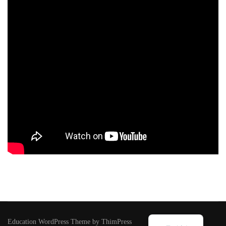
Education WordPress Theme by ThimPress