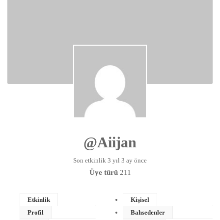
@aiijan
Son etkinlik 3 yıl 3 ay önce
Üye türü
211
Etkinlik
Kişisel
Profil
Bahsedenler