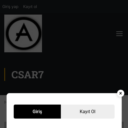
Giriş yap
Kayıt ol
CSAR7
Home
csar7
Giriş
Kayıt Ol