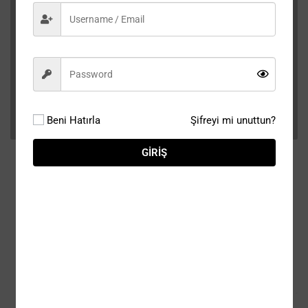
Beni Hatırla
Şifreyi mi unuttun?
GIRIŞ
@csar7
Son etkinlik 1 yıl 8 ay önce
Etkinlik
Kişisel
Profil
Bahsedenler