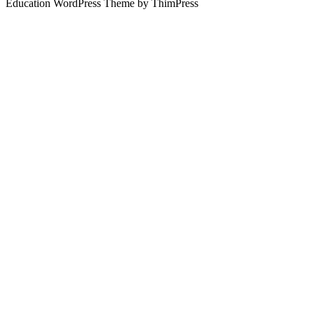
Education WordPress Theme by ThimPress