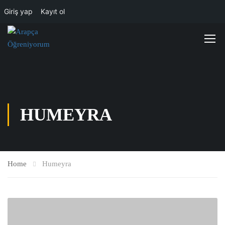
Giriş yap
Kayıt ol
HUMEYRA
Home
Humeyra