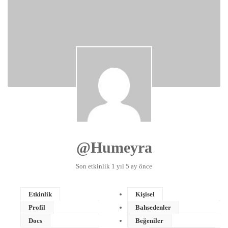
@humeyra
Son etkinlik 1 yıl 5 ay önce
Etkinlik
Kişisel
Profil
Bahsedenler
Docs
Beğeniler