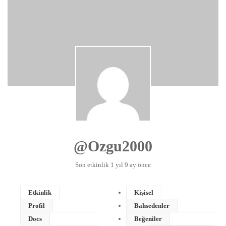
@ozgu2000
Son etkinlik 1 yıl 9 ay önce
Etkinlik
Kişisel
Profil
Bahsedenler
Docs
Beğeniler