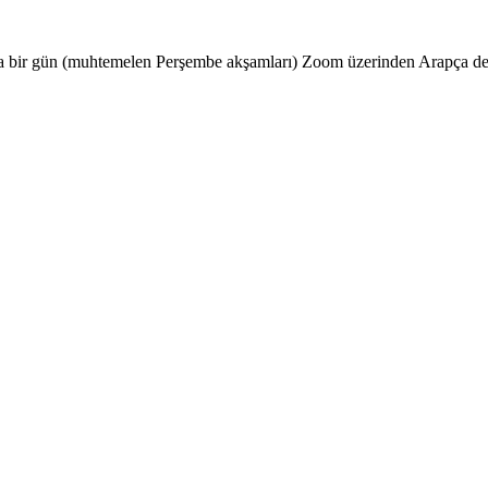
da bir gün (muhtemelen Perşembe akşamları) Zoom üzerinden Arapça dersle