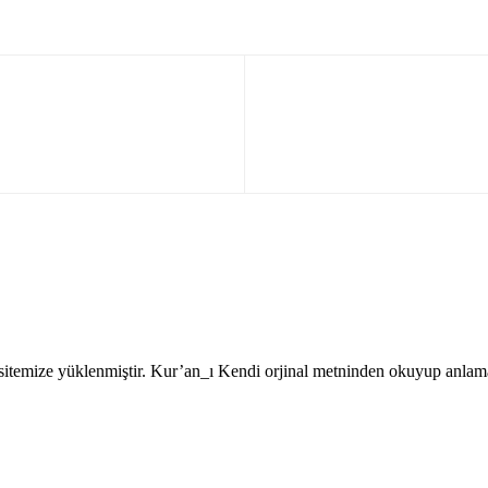
sitemize yüklenmiştir. Kur’an_ı Kendi orjinal metninden okuyup anlam