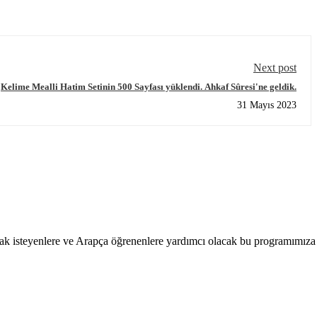
Next post
Kelime Mealli Hatim Setinin 500 Sayfası yüklendi. Ahkaf Sûresi'ne geldik.
31 Mayıs 2023
ak isteyenlere ve Arapça öğrenenlere yardımcı olacak bu programımıza